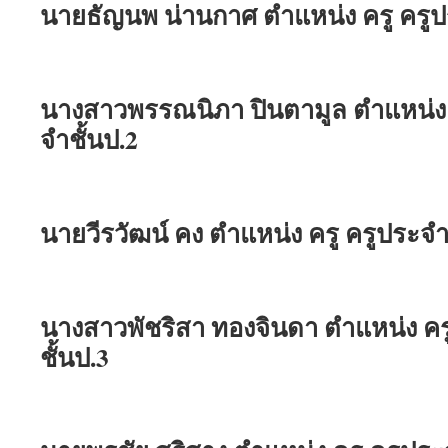
นายธัญนพ น่านกาศ ตำแหน่ง ครู ครูป
นางสาวพรรณนิภา ปินตามูล ตำแหน่ง ค
จำชั้นป.2
นายวีรวัฒน์ คง ตำแหน่ง ครู ครูประจำ
นางสาวพัชริสา ทองจินดา ตำแหน่ง คร
ชั้นป.3