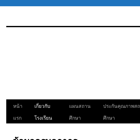
ข้าม
ไป
ยัง
เนื้อหา
หน้า
เกี่ยวกับ
แผนสถาน
ประกันคุณภาพส
แรก
โรงเรียน
ศึกษา
ศึกษา