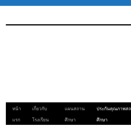
ข้าม
ไป
ยัง
เนื้อหา
หน้า
เกี่ยวกับ
แผนสถาน
ประกันคุณภาพส
แรก
โรงเรียน
ศึกษา
ศึกษา