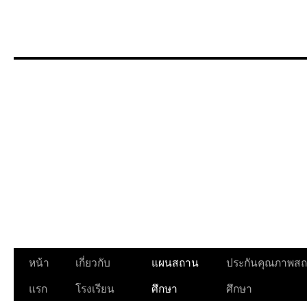
ข้าม
ไป
ยัง
เนื้อหา
หน้า
เกี่ยวกับ
แผนสถาน
ประกันคุณภาพส
แรก
โรงเรียน
ศึกษา
ศึกษา